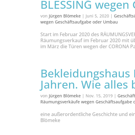
BLESSING wegen 
von
Jürgen Blömeke
|
Juni 5, 2020
|
Geschäfts
wegen Geschäftsaufgabe oder Umbau
Start im Februar 2020 des RÄUMUNGSV
Räumungsverkauf im Februar 2020 mit üb
im März die Türen wegen der CORONA Pan
Bekleidungshaus H
Jahren. Wie alle
von
Jürgen Blömeke
|
Nov. 15, 2019
|
Geschäf
Räumungsverkäufe wegen Geschäftsaufgabe
eine außerordentliche Geschichte und ei
Blömeke