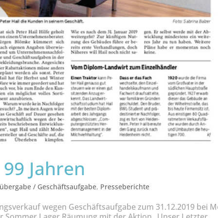
h 99 Jahren
übergabe / Geschäftsaufgabe
,
Presseberichte
ungsverkauf wegen Geschäftsaufgabe zum 31.12.2019 bei 
 der Sommer Lager Räumung mit der Aktion „Unser Letzter