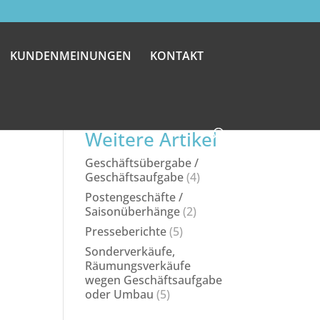
KUNDENMEINUNGEN
KONTAKT
Weitere Artikel
Geschäftsübergabe /
Geschäftsaufgabe
(4)
Postengeschäfte /
Saisonüberhänge
(2)
Presseberichte
(5)
Sonderverkäufe,
Räumungsverkäufe
wegen Geschäftsaufgabe
oder Umbau
(5)