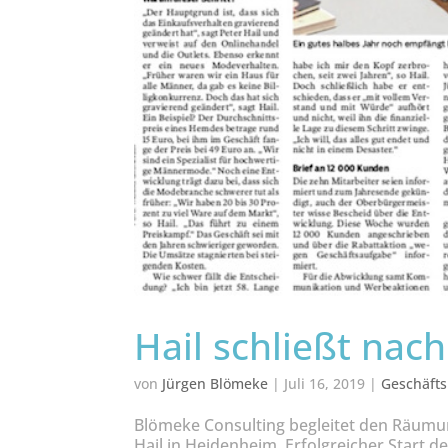
Hail schließt nac
von
Jürgen Blömeke
|
Juli 16, 2019
|
Geschäfts
Blömeke Consulting begleitet den Räum
Hail in Heidenheim. Erfolgreicher Start