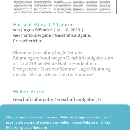
Hail schließt nach 99 Jahren
von
Jürgen Blömeke
|
Juli 16, 2019
|
Geschäftsübergabe / Geschäftsaufgabe
,
Presseberichte
Blömeke Consulting begleitet den
Räumungsverkauf wegen Geschäftsaufgabe zum
31.12.2019 bei Mode Hail in Heidenheim.
Erfolgreicher Start der Sommer Lager Räumung
mit der Aktion „Unser Letzter Sommer“.
Weitere Artikel
Geschäftsübergabe / Geschäftsaufgabe
(4)
Postengeschäfte / Saisonüberhänge
(2)
Presseberichte
(5)
Wir nutzen Cookies auf unserer Website. Einige von ihnen sind
Sonderverkäufe, Räumungsverkäufe wegen
essenziell, während andere uns helfen, diese Website und Ihre
Geschäftsaufgabe oder Umbau
(5)
Erfahrung zu verbessern.